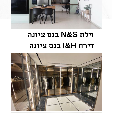
וילת N&S בנס ציונה
דירת I&H בנס ציונה